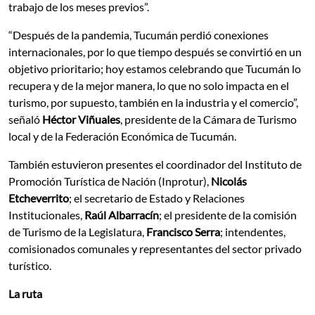
trabajo de los meses previos”.
“Después de la pandemia, Tucumán perdió conexiones
internacionales, por lo que tiempo después se convirtió en un
objetivo prioritario; hoy estamos celebrando que Tucumán lo
recupera y de la mejor manera, lo que no solo impacta en el
turismo, por supuesto, también en la industria y el comercio”,
señaló
Héctor Viñuales
, presidente de la Cámara de Turismo
local y de la Federación Económica de Tucumán.
También estuvieron presentes el coordinador del Instituto de
Promoción Turística de Nación (Inprotur),
Nicolás
Etcheverrito
; el secretario de Estado y Relaciones
Institucionales,
Raúl Albarracín
; el presidente de la comisión
de Turismo de la Legislatura,
Francisco Serra
; intendentes,
comisionados comunales y representantes del sector privado
turístico.
La ruta