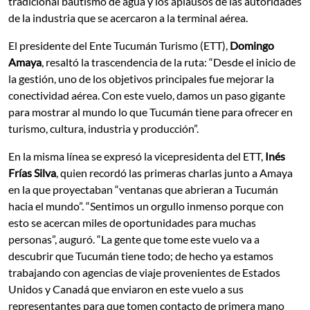
tradicional bautismo de agua y los aplausos de las autoridades
de la industria que se acercaron a la terminal aérea.
El presidente del Ente Tucumán Turismo (ETT),
Domingo
Amaya
, resaltó la trascendencia de la ruta: “Desde el inicio de
la gestión, uno de los objetivos principales fue mejorar la
conectividad aérea. Con este vuelo, damos un paso gigante
para mostrar al mundo lo que Tucumán tiene para ofrecer en
turismo, cultura, industria y producción”.
En la misma línea se expresó la vicepresidenta del ETT,
Inés
Frías Silva
, quien recordó las primeras charlas junto a Amaya
en la que proyectaban “ventanas que abrieran a Tucumán
hacia el mundo”. “Sentimos un orgullo inmenso porque con
esto se acercan miles de oportunidades para muchas
personas”, auguró. “La gente que tome este vuelo va a
descubrir que Tucumán tiene todo; de hecho ya estamos
trabajando con agencias de viaje provenientes de Estados
Unidos y Canadá que enviaron en este vuelo a sus
representantes para que tomen contacto de primera mano