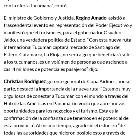
con la oferta tucumana”, contó.
El ministro de Gobierno y Justicia,
Regino Amado
, asistió al
trascendental evento en representación del Poder Ejecutivo y
manifestó que el turismo es, para el gobernador Osvaldo
Jaldo, una verdadera política de Estado. “Con esta nueva ruta
internacional Tucumán captará mercado de Santiago del
Estero, Catamarca, La Rioja; no será algo que beneficiará solo
a los tucumanos, es un volúmen de personas que asciende a
casi 4 millones de potenciales pasajeros”, dijo.
Christian Rodríguez
, gerente general de Copa Airlines, por su
parte, destacó la importancia de la nueva ruta: “Estamos muy
orgullosos de conectar a Tucumán con el mundo a través del
Hub de las Américas en Panamá, un vuelo que abre nuevas
oportunidades para los negocios y el turismo. Esta es la
confirmación de la confianza que tenemos en el potencial de
esta provincia”. Al mismo tiempo, agradeció el esfuerzo “de
todas las autoridades que hicieron posible esto a través del