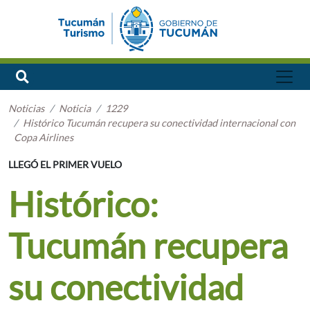
Noticias
Noticia
1229
Histórico Tucumán recupera su conectividad internacional con
Copa Airlines
LLEGÓ EL PRIMER VUELO
Histórico:
Tucumán recupera
su conectividad