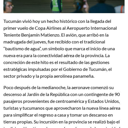
Tucumán vivió hoy un hecho histórico con la llegada del
primer vuelo de Copa Airlines al Aeropuerto Internacional
Teniente Benjamín Matienzo. El avión, que arribó en la
madrugada del jueves, fue recibido con el tradicional
“bautismo de agua”, un símbolo que marca el inicio de una
nueva era para la conectividad aérea de la provincia. La
concreción de este hito es el resultado de las gestiones
estratégicas impulsadas por el Gobierno de Tucumán, el
sector privado y la propia aerolínea panameña.
Poco después de la medianoche, la aeronave comenzó su
descenso al Jardín de la República con un contingente de 90
pasajeros provenientes de centroamérica y Estados Unidos,
turistas y tucumanos que aprovecharon la nueva línea aérea
para simplificar el regreso a casa y tomar un descanso en
tierras propias. Su incursión en la provincia se realizó bajo el