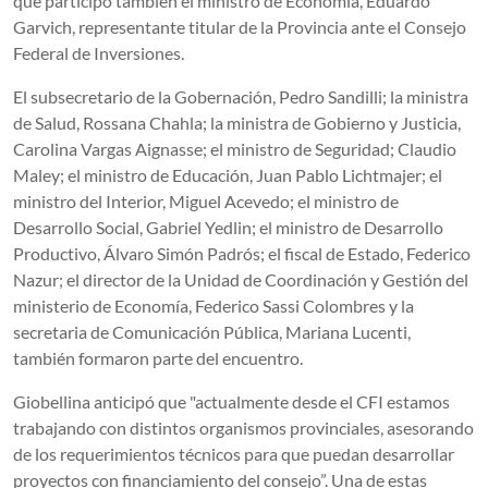
que participó también el ministro de Economía, Eduardo
Garvich, representante titular de la Provincia ante el Consejo
Federal de Inversiones.
El subsecretario de la Gobernación, Pedro Sandilli; la ministra
de Salud, Rossana Chahla; la ministra de Gobierno y Justicia,
Carolina Vargas Aignasse; el ministro de Seguridad; Claudio
Maley; el ministro de Educación, Juan Pablo Lichtmajer; el
ministro del Interior, Miguel Acevedo; el ministro de
Desarrollo Social, Gabriel Yedlin; el ministro de Desarrollo
Productivo, Álvaro Simón Padrós; el fiscal de Estado, Federico
Nazur; el director de la Unidad de Coordinación y Gestión del
ministerio de Economía, Federico Sassi Colombres y la
secretaria de Comunicación Pública, Mariana Lucenti,
también formaron parte del encuentro.
Giobellina anticipó que "actualmente desde el CFI estamos
trabajando con distintos organismos provinciales, asesorando
de los requerimientos técnicos para que puedan desarrollar
proyectos con financiamiento del consejo”. Una de estas