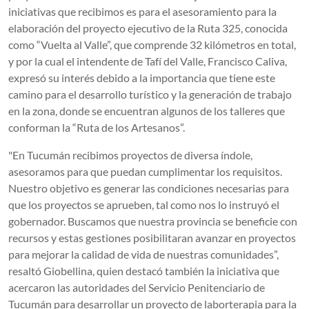
iniciativas que recibimos es para el asesoramiento para la
elaboración del proyecto ejecutivo de la Ruta 325, conocida
como “Vuelta al Valle”, que comprende 32 kilómetros en total,
y por la cual el intendente de Tafí del Valle, Francisco Caliva,
expresó su interés debido a la importancia que tiene este
camino para el desarrollo turístico y la generación de trabajo
en la zona, donde se encuentran algunos de los talleres que
conforman la “Ruta de los Artesanos”.
"En Tucumán recibimos proyectos de diversa índole,
asesoramos para que puedan cumplimentar los requisitos.
Nuestro objetivo es generar las condiciones necesarias para
que los proyectos se aprueben, tal como nos lo instruyó el
gobernador. Buscamos que nuestra provincia se beneficie con
recursos y estas gestiones posibilitaran avanzar en proyectos
para mejorar la calidad de vida de nuestras comunidades”,
resaltó Giobellina, quien destacó también la iniciativa que
acercaron las autoridades del Servicio Penitenciario de
Tucumán para desarrollar un proyecto de laborterapia para la