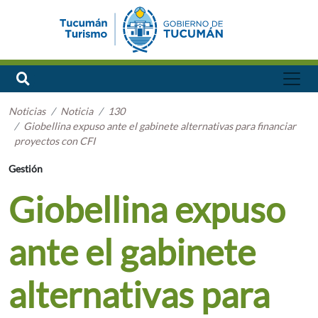
Noticias
Noticia
130
Giobellina expuso ante el gabinete alternativas para financiar
proyectos con CFI
Gestión
Giobellina expuso
ante el gabinete
alternativas para