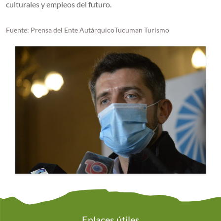
culturales y empleos del futuro.
Fuente: Prensa del Ente AutárquicoTucuman Turismo
Enlaces útiles