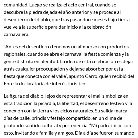
comunidad. Luego se realiza el acto central, cuando se
descubre la piedra dejada el año anterior y se procede al
desentierro del diablo, que tras pasar doce meses bajo tierra
vuelve a la superficie para dar inicio a la celebración
carnavalera.
“Antes del desentierro tenemos un almuerzo con productos
regionales, cuando se abre el carnaval la fiesta comienza y la
gente disfruta en plenitud. La idea de esta celebración es dejar
atrás cualquier preocupación y dejarse absorber por esta
fiesta que conecta con el valle”, apuntó Carro, quien recibió del
Ente la declaratoria de interés turístico.
La figura del diablo, lejos de representar el mal, simboliza en
esta tradición la picardía, la libertad, el desenfreno festivo y la
conexión con la tierra y los ciclos naturales. Su salida marca
días de baile, brindis y festejo compartido, en un clima de
profundo sentido cultural y pertenencia. “Mi padre inició con
esto, invitando a familia y amigos. Día a día se fueron sumando