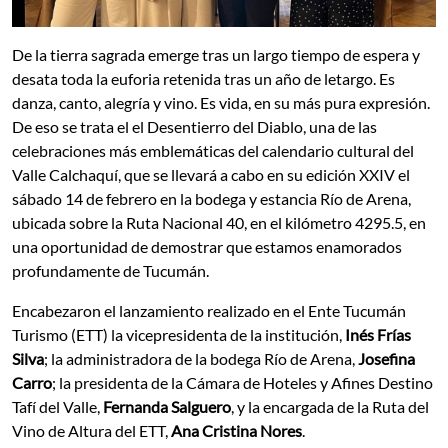
De la tierra sagrada emerge tras un largo tiempo de espera y
desata toda la euforia retenida tras un año de letargo. Es
danza, canto, alegría y vino. Es vida, en su más pura expresión.
De eso se trata el el Desentierro del Diablo, una de las
celebraciones más emblemáticas del calendario cultural del
Valle Calchaquí, que se llevará a cabo en su edición XXIV el
sábado 14 de febrero en la bodega y estancia Río de Arena,
ubicada sobre la Ruta Nacional 40, en el kilómetro 4295.5, en
una oportunidad de demostrar que estamos enamorados
profundamente de Tucumán.
Encabezaron el lanzamiento realizado en el Ente Tucumán
Turismo (ETT) la vicepresidenta de la institución,
Inés Frías
Silva
; la administradora de la bodega Río de Arena,
Josefina
Carro
; la presidenta de la Cámara de Hoteles y Afines Destino
Tafí del Valle,
Fernanda Salguero
, y la encargada de la Ruta del
Vino de Altura del ETT,
Ana Cristina Nores
.