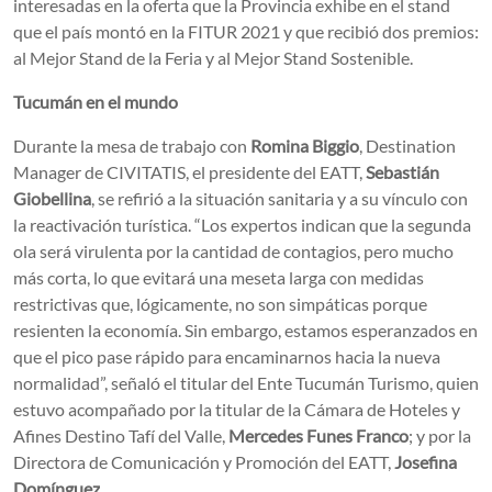
interesadas en la oferta que la Provincia exhibe en el stand
que el país montó en la FITUR 2021 y que recibió dos premios:
al Mejor Stand de la Feria y al Mejor Stand Sostenible.
Tucumán en el mundo
Durante la mesa de trabajo con
Romina Biggio
, Destination
Manager de CIVITATIS, el presidente del EATT,
Sebastián
Giobellina
, se refirió a la situación sanitaria y a su vínculo con
la reactivación turística. “Los expertos indican que la segunda
ola será virulenta por la cantidad de contagios, pero mucho
más corta, lo que evitará una meseta larga con medidas
restrictivas que, lógicamente, no son simpáticas porque
resienten la economía. Sin embargo, estamos esperanzados en
que el pico pase rápido para encaminarnos hacia la nueva
normalidad”, señaló el titular del Ente Tucumán Turismo, quien
estuvo acompañado por la titular de la Cámara de Hoteles y
Afines Destino Tafí del Valle,
Mercedes Funes Franco
; y por la
Directora de Comunicación y Promoción del EATT,
Josefina
Domínguez
.