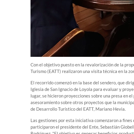
Con el objetivo puesto en la revalorización de la pr
Turismo (EATT) realizaron una visita técnica en la zo
El recorrido comenzó en la base del sendero, que dirig
Iglesia de San Ignacio de Loyola para evaluar y proyec
lugar, se hicieron proyecciones sobre una presa en 
asesoramiento sobre otros proyectos que la municipali
de Desarrollo Turístico del EATT, Mariano Hevia.
Las gestiones por esta iniciativa comenzaron a fines
participaron el presidente del Ente, Sebastián Giobell
Rodríguez. "El objetivo es generar beneficios product