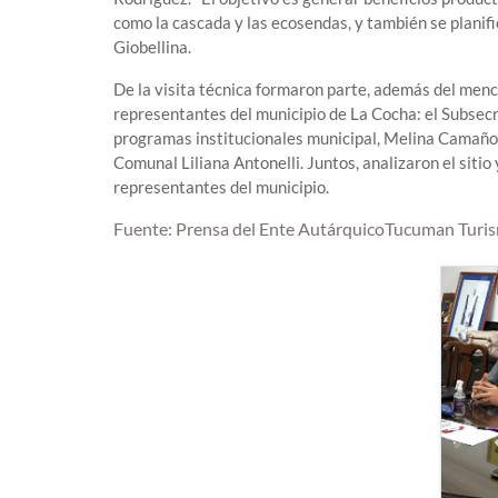
como la cascada y las ecosendas, y también se planifi
Giobellina.
De la visita técnica formaron parte, además del menci
representantes del municipio de La Cocha: el Subsecr
programas institucionales municipal, Melina Camaño,
Comunal Liliana Antonelli. Juntos, analizaron el sitio
representantes del municipio.
Fuente: Prensa del Ente AutárquicoTucuman Turi