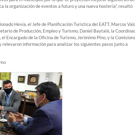
ca la organización de eventos a futuro y una nueva hostería", resaltó
onado Hevia, el Jefe de Planificación Turística del EATT, Marcos Vald
etario de Producción, Empleo y Turismo, Daniel Baytalá, la Coordina
 el Encargado de la Oficina de Turismo, Jerónimo Pino, y la Comision
 y relevaron información para analizar los siguientes pasos junto a
smo