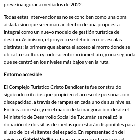
prevé inaugurar a mediados de 2022.
Todas estas intervenciones no se conciben como una obra
aislada sino que se enmarcan dentro de una propuesta
integral como un nuevo modelo de gestión turística del
destino. Asimismo, el proyecto se definió en dos escalas
distintas: la primera que abarca el acceso al morro donde se
ubica la escultura y todo su entorno inmediato, y una segunda
que se centró en los niveles más bajos y en la ruta.
Entorno accesible
El Complejo Turístico Cristo Bendicente fue construido
siguiendo criterios que propicien el acceso de personas con
discapacidad, a través de rampas en cada uno de sus niveles.
En línea con esto, y en el marco de la inauguración, desde el
Ministerio de Desarrollo Social de Tucumán se realizó la
donación de dos sillas de ruedas que estarán disponibles para
el uso de los visitantes del espacio. En representación del
ministro
Gabriel Yedlin
, estuvo a cargo de esta entrega el