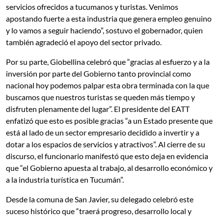
servicios ofrecidos a tucumanos y turistas. Venimos
apostando fuerte a esta industria que genera empleo genuino
y lo vamos a seguir haciendo”, sostuvo el gobernador, quien
también agradeció el apoyo del sector privado.
Por su parte, Giobellina celebró que “gracias al esfuerzo y a la
inversión por parte del Gobierno tanto provincial como
nacional hoy podemos palpar esta obra terminada con la que
buscamos que nuestros turistas se queden más tiempo y
disfruten plenamente del lugar”. El presidente del EATT
enfatizó que esto es posible gracias “a un Estado presente que
está al lado de un sector empresario decidido a invertir y a
dotar a los espacios de servicios y atractivos”. Al cierre de su
discurso, el funcionario manifestó que esto deja en evidencia
que “el Gobierno apuesta al trabajo, al desarrollo económico y
a la industria turística en Tucumán”.
Desde la comuna de San Javier, su delegado celebró este
suceso histórico que “traerá progreso, desarrollo local y