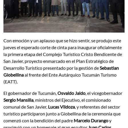
Con emoción y un aplauso que se hizo sentir, se produjo este
jueves el esperado corte de cinta para inaugurar oficialmente
la primera etapa del Complejo Turístico Cristo Bendicente de
San Javier, proyecto enmarcado en el Plan Estratégico de
Desarrollo Turístico presentado por la gestión de
Sebastian
Giobellina
al frente del Ente Autárquico Tucumán Turismo
(EATT).
El gobernador de Tucumán,
Osvaldo Jaldo
, el vicegobernador
Sergio Mansilla
, ministros del Ejecutivo, el comisionado
comunal de San Javier,
Lucas Vildoza
, y referentes del sector
turístico participaron junto a Giobellina de la ceremonia que
comenzó con la bendición del padre
Marcelo Durango
y
prosiguió con un homenaje al gran escultor
Juan Carlos