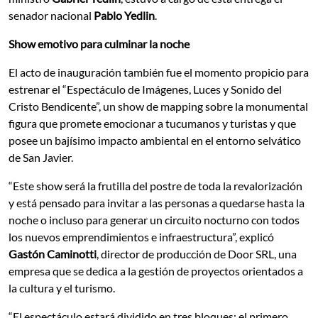
senador nacional
Pablo Yedlin
.
Show emotivo para culminar la noche
El acto de inauguración también fue el momento propicio para
estrenar el “Espectáculo de Imágenes, Luces y Sonido del
Cristo Bendicente”, un show de mapping sobre la monumental
figura que promete emocionar a tucumanos y turistas y que
posee un bajísimo impacto ambiental en el entorno selvático
de San Javier.
“Este show será la frutilla del postre de toda la revalorización
y está pensado para invitar a las personas a quedarse hasta la
noche o incluso para generar un circuito nocturno con todos
los nuevos emprendimientos e infraestructura”, explicó
Gastón Caminotti
, director de producción de Door SRL, una
empresa que se dedica a la gestión de proyectos orientados a
la cultura y el turismo.
“El espectáculo estará dividido en tres bloques: el primero