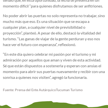
señaló que, en esta oportunidad, la fecha se presenta en un
momento difícil “para quienes disfrutamos de ser anfitriones.
No poder abrir las puertas no solo representa no trabajar, sino
mucho más que eso. Es una situación que se escapa a
cualquier plan, a cualquier nivel de previsibilidad o
proyección”, planteó. A pesar de ello, destacó la vitalidad del
turismo. “Las ganas de viajar de la gente perduran y eso nos
hace ver el futuro con esperanza”, reflexionó.
“En este día quiero celebrar mi pasión por el turismo y mi
admiración por aquellos que aman y viven de esta actividad.
Sé que están dispuestos a sostenerla y esperan con ansias el
momento para abrir sus puertas nuevamente y recibir con una
sonrisa a quienes nos visiten”, agregó la funcionaria.
Fuente: Prensa del Ente AutárquicoTucuman Turismo