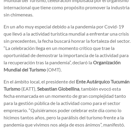
Mundial del Turismo, celebración impulsada por el organismo
internacional que tiene como propósito promover la industria
sin chimeneas.
En un año muy especial debido a la pandemia por Covid-19
que llevó a la actividad turística mundial a enfrentar una crisis
sin precedentes, la fecha buscará honrar la fortaleza del sector.
“La celebración llega en un momento crítico que trae la
oportunidad de demostrar la importancia de la actividad para
la recuperación tras la pandemia”, declaró la
Organización
Mundial del Turismo
(OMT).
En el ámbito local, el presidente del
Ente Autárquico Tucumán
Turismo
(EATT),
Sebastian Giobellina
, también evocó esta
fecha enmarcada en un momento de gran complejidad tanto
para la gestión pública de la actividad como para el sector
empresario. “Quisiéramos poder celebrar este día como lo
hicimos tantos años, pero la parálisis del turismo frente a la
pandemia que vivimos nos aleja de esos ánimos”, manifestó.