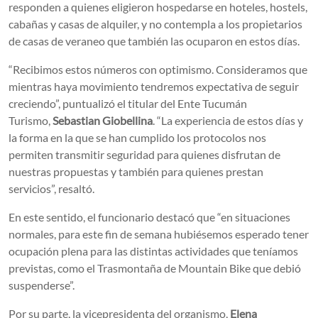
responden a quienes eligieron hospedarse en hoteles, hostels,
cabañas y casas de alquiler, y no contempla a los propietarios
de casas de veraneo que también las ocuparon en estos días.
“Recibimos estos números con optimismo. Consideramos que
mientras haya movimiento tendremos expectativa de seguir
creciendo”, puntualizó el titular del Ente Tucumán
Turismo,
Sebastian Giobellina
. “La experiencia de estos días y
la forma en la que se han cumplido los protocolos nos
permiten transmitir seguridad para quienes disfrutan de
nuestras propuestas y también para quienes prestan
servicios”, resaltó.
En este sentido, el funcionario destacó que “en situaciones
normales, para este fin de semana hubiésemos esperado tener
ocupación plena para las distintas actividades que teníamos
previstas, como el Trasmontaña de Mountain Bike que debió
suspenderse”.
Por su parte, la vicepresidenta del organismo,
Elena