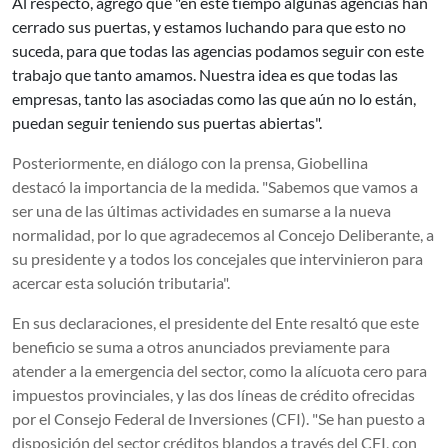
Al respecto, agregó que "en este tiempo algunas agencias han
cerrado sus puertas, y estamos luchando para que esto no
suceda, para que todas las agencias podamos seguir con este
trabajo que tanto amamos. Nuestra idea es que todas las
empresas, tanto las asociadas como las que aún no lo están,
puedan seguir teniendo sus puertas abiertas".
Posteriormente, en diálogo con la prensa, Giobellina
destacó la importancia de la medida. "Sabemos que vamos a
ser una de las últimas actividades en sumarse a la nueva
normalidad, por lo que agradecemos al Concejo Deliberante, a
su presidente y a todos los concejales que intervinieron para
acercar esta solución tributaria".
En sus declaraciones, el presidente del Ente resaltó que este
beneficio se suma a otros anunciados previamente para
atender a la emergencia del sector, como la alícuota cero para
impuestos provinciales, y las dos líneas de crédito ofrecidas
por el Consejo Federal de Inversiones (CFI). "Se han puesto a
disposición del sector créditos blandos a través del CFI, con