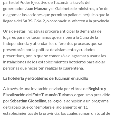
parte del Poder Ejecutivo de Tucumán a través del
gobernador
Juan Manzur
y el Gabinete de ministros, a fin de
diagramar las acciones que permitan paliar el perjuicio que la
llegada del SARS-CoV-2, o coronavirus, afecten a la provincia.
Una de estas iniciativas procura anticipar la demanda de
lugares para los tucumanos que arriben a la Cuna de la
Independencia y atiendan los diferentes procesos que se
presentarán por la política de aislamiento y cuidados
preventivos, por lo que se comenzó a diagramar y usar a las
instalaciones de los establecimientos hoteleros para alojar
personas que necesiten realizar la cuarentena.
La hotelería y el Gobierno de Tucumán en auxilio
A través de una invitación enviada por el área de
Registro y
Fiscalización del Ente Tucumán Turismo
, organismo presidido
por
Sebastian Giobellina
, se logró la adhesión a un programa
de trabajo que contemplará el alojamiento en 11
establecimientos de la provincia, los cuales suman un total de