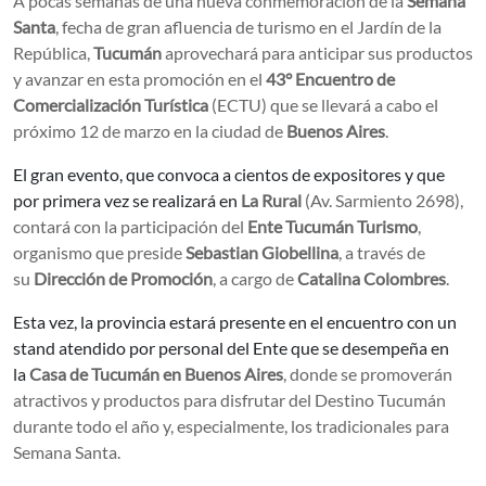
A pocas semanas de una nueva conmemoración de la
Semana
Santa
, fecha de gran afluencia de turismo en el Jardín de la
República,
Tucumán
aprovechará para anticipar sus productos
y avanzar en esta promoción en el
43° Encuentro de
Comercialización Turística
(ECTU)
que se llevará a cabo el
próximo 12 de marzo en la ciudad de
Buenos Aires
.
El gran evento, que convoca a cientos de expositores y que
por primera vez se realizará en
La Rural
(Av. Sarmiento 2698),
contará con la participación del
Ente Tucumán Turismo
,
organismo que preside
Sebastian Giobellina
, a través de
su
Dirección de Promoción
, a cargo de
Catalina Colombres
.
Esta vez, la provincia estará presente en el encuentro con un
stand atendido por personal del Ente que se desempeña en
la
Casa de Tucumán en Buenos Aires
, donde se promoverán
atractivos y productos para disfrutar del Destino Tucumán
durante todo el año y, especialmente, los tradicionales para
Semana Santa.