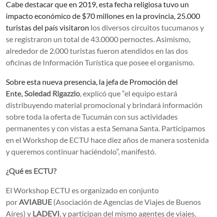
Cabe destacar que en 2019, esta fecha religiosa tuvo un
impacto económico de $70 millones en la provincia, 25.000
turistas del país visitaron
los diversos circuitos tucumanos y
se registraron un total de 43.0000 pernoctes. Asimismo,
alrededor de 2.000 turistas fueron atendidos en las dos
oficinas de Información Turística que posee el organismo.
Sobre esta nueva presencia, la jefa de Promoción del
Ente,
Soledad Rigazzio
, explicó que “el equipo estará
distribuyendo material promocional y brindará información
sobre toda la oferta de Tucumán con sus actividades
permanentes y con vistas a esta Semana Santa. Participamos
en el Workshop de ECTU hace diez años de manera sostenida
y queremos continuar haciéndolo”, manifestó.
¿Qué es ECTU?
El Workshop ECTU es organizado en conjunto
por
AVIABUE
(Asociación de Agencias de Viajes de Buenos
Aires) y
LADEVI
, y participan del mismo agentes de viajes,