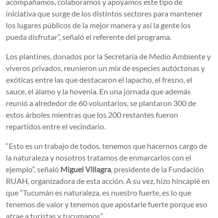
acompañamos, colaboramos y apoyamos este tipo de
iniciativa que surge de los distintos sectores para mantener
los lugares públicos de la mejor manera y así la gente los
pueda disfrutar”, señaló el referente del programa.
Los plantines, donados por la Secretaría de Medio Ambiente y
viveros privados, reunieron un mix de especies autóctonas y
exóticas entre las que destacaron el lapacho, el fresno, el
sauce, el álamo y la hovenia. En una jornada que además
reunió a alrededor de 60 voluntarios, se plantaron 300 de
estos árboles mientras que los 200 restantes fueron
repartidos entre el vecindario.
“Esto es un trabajo de todos, tenemos que hacernos cargo de
la naturaleza y nosotros tratamos de enmarcarlos con el
ejemplo”, señaló
Miguel Villagra
, presidente de la Fundación
RUAH, organizadora de esta acción. A su vez, hizo hincapié en
que “Tucumán es naturaleza, es nuestro fuerte, es lo que
tenemos de valor y tenemos que apostarle fuerte porque eso
atrae a turistas y tucumanos”.