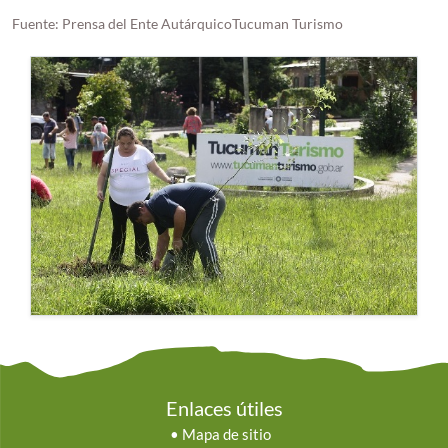
Fuente: Prensa del Ente AutárquicoTucuman Turismo
Enlaces útiles
•
Mapa de sitio