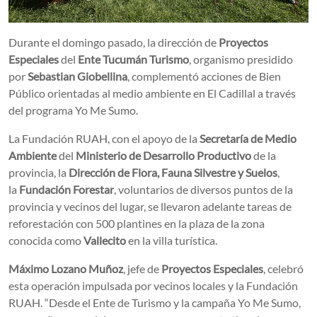
Durante el domingo pasado, la dirección de
Proyectos
Especiales
del
Ente Tucumán Turismo
, organismo presidido
por
Sebastian Giobellina
, complementó acciones de Bien
Público orientadas al medio ambiente en El Cadillal a través
del programa Yo Me Sumo.
La Fundación RUAH, con el apoyo de la
Secretaría de Medio
Ambiente
del
Ministerio de Desarrollo Productivo
de la
provincia, la
Dirección de Flora, Fauna Silvestre y Suelos
,
la
Fundación Forestar
, voluntarios de diversos puntos de la
provincia y vecinos del lugar, se llevaron adelante tareas de
reforestación con 500 plantines en la plaza de la zona
conocida como
Vallecito
en la villa turística.
Máximo Lozano Muñoz
, jefe de
Proyectos Especiales
, celebró
esta operación impulsada por vecinos locales y la Fundación
RUAH. “Desde el Ente de Turismo y la campaña Yo Me Sumo,