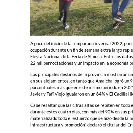
A poco del inicio de la temporada invernal 2022, punt
ocupación durante un fin de semana extra largo reple
Fiesta Nacional de la Feria de Simoca. Entre los dat
22 mil pernoctaciones y un impacto en la economía pr
Los principales destinos de la provincia mostraron u
en sus alojamientos, en tanto que Amaicha logró un 
porcentuales más que en este mismo período en 2021
Javier y Tafí Viejo igualaron en un 84% y El Cadillal
Cabe resaltar que las cifras altas se repiten en todo
durante estos cuatro días, con más del 90% en sus p
materializado todo el esfuerzo que se hizo desde la pr
infraestructura y promoción”, declaró el titular del 