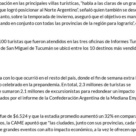
ión en las principales villas turísticas, “habla a las claras de un gra
, que logró posicionar al Norte Argentino”, señaló quien también se d
anto, sobre la temporada de invierno, aseguró que el objetivo es ma
ando en conjunto con todas las provincias de la región para lograrlo”,
00 turistas que fueron atendidos en las tres oficinas de Informes Tur
d de San Miguel de Tucumán se ubicó entre los 10 destinos más vendid
con lo que ocurrió en el resto del país, donde el fin de semana extra 
celebrado en la prepandemia. En total, 2.3 millones de turistas se
 se sumaron 2.1 millones de excursionistas para redondear un impacto
tados por el informe de la Confederación Argentina de la Mediana E
a fue de $6.524 y que la estadía promedio aumentó un 32% en compar
ros, la CAME apuntó que "las ciudades, junto con sus provincias, cada
e grandes eventos con alto impacto económico, a la vez le ofrecen op