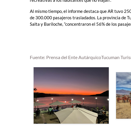
recreativas a los habitantes que no viajan".
Al mismo tiempo, el informe destaca que AR tuvo 250
de 300.000 pasajeros trasladados. La provincia de T
Salta y Bariloche, “concentraron el 56% de los pasaje
Fuente: Prensa del Ente AutárquicoTucuman Turi