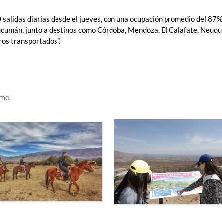
 salidas diarias desde el jueves, con una ocupación promedio del 87
ucumán, junto a destinos como Córdoba, Mendoza, El Calafate, Neuqu
ros transportados”.
smo