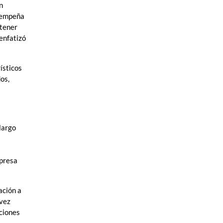
n
esempeña
ntener
 enfatizó
ísticos
os,
largo
mpresa
ación a
 vez
ciones