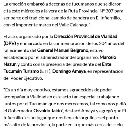
La emoción embargó a decenas de tucumanos que se dieron
cita este miércoles a la vera de la Ruta Provincial N° 307 para
ser parte del tradicional cambio de bandera en El Infiernillo,
con el imponente marco del Valle Calchaquí.
El acto, organizado por la
Dirección Provincial de Vialidad
(DPV)
y enmarcado en la conmemoración de los 204 años del
fallecimiento del
General Manuel Belgrano
, estuvo
encabezado por el administrador del organismo,
Marcelo
Nazur
, y contó con la presencia del presidente del
Ente
Tucumán Turismo
(ETT),
Domingo Amaya
, en representación
del Poder Ejecutivo.
“Es un día muy emotivo, estamos agradecidos de poder
acompañar a Vialidad en este acto tan especial, trabajando
juntos por el Tucumán que nos merecemos, tal como nos pidió
el Gobernador
Osvaldo Jaldo
”, destacó Amaya y agregó que El
Infiernillo “es un lugar que nos llena de orgullo, es el punto
más alto de la provincia, la parte en la que más cerca del cielo