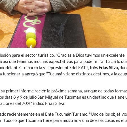
usión para el sector turístico. "Gracias a Dios tuvimos un excelente
% así que tenemos muchas expectativas para poder mirar hacia lo qu
or delante", remarcó la vicepresidente del EATT,
Inés Frías Silva,
dur
a funcionaria agregó que "Tucumán tiene distintos destinos, y la ocu
 su primer informe recién la próxima semana, aunque de todas formas
os días 8 y 9 de julio San Miguel de Tucumán es un destino que tiene
iones del 70%", indicó Frías Silva.
entado recientemente en el Ente Tucumán Turismo. "Uno de los objetivo
 todo lo que Tucumán tiene para mostrar, y una de esas cosas es el a