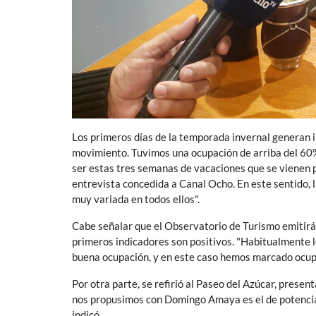
Los primeros días de la temporada invernal generan il
movimiento. Tuvimos una ocupación de arriba del 60
ser estas tres semanas de vacaciones que se vienen p
entrevista concedida a Canal Ocho. En este sentido, l
muy variada en todos ellos".
Cabe señalar que el Observatorio de Turismo emitirá
primeros indicadores son positivos. "Habitualmente l
buena ocupación, y en este caso hemos marcado ocupac
Por otra parte, se refirió al Paseo del Azúcar, pres
nos propusimos con Domingo Amaya es el de potenciar
indicó.