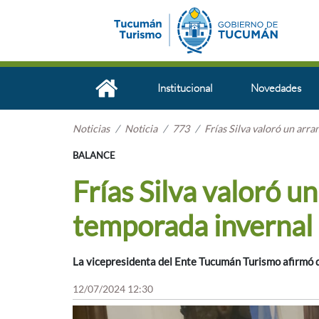
Institucional
Novedades
Noticias
Noticia
773
Frías Silva valoró un arr
BALANCE
Frías Silva valoró u
temporada invernal
La vicepresidenta del Ente Tucumán Turismo afirmó q
12/07/2024 12:30