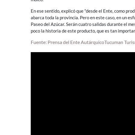
En ese sentido, explicó que "desde el Ente, como prod
abarca toda la provincia. Pero en este caso, en un es
Paseo del Azúcar. Serán cuatro salidas durante el mes
poco la historia de este producto, que es tan importa
Fuente: Prensa del Ente AutárquicoTucuman Turi