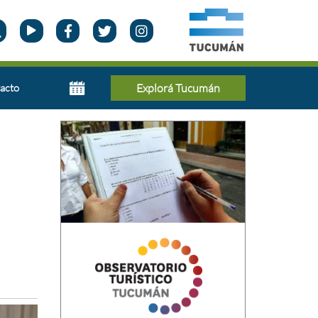
acto
Explorá Tucumán