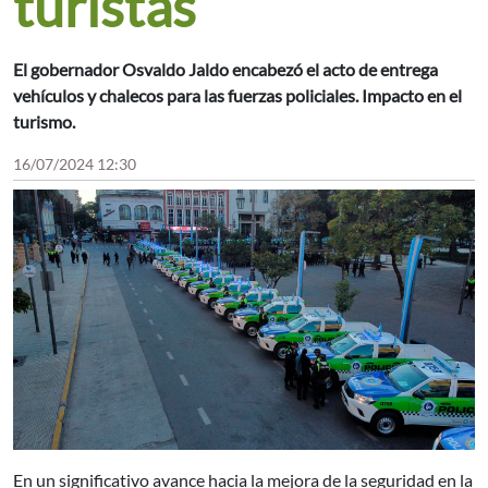
turistas
El gobernador Osvaldo Jaldo encabezó el acto de entrega
vehículos y chalecos para las fuerzas policiales. Impacto en el
turismo.
16/07/2024 12:30
En un significativo avance hacia la mejora de la seguridad en la