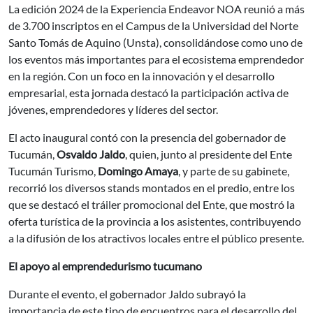
La edición 2024 de la Experiencia Endeavor NOA reunió a más
de 3.700 inscriptos en el Campus de la Universidad del Norte
Santo Tomás de Aquino (Unsta), consolidándose como uno de
los eventos más importantes para el ecosistema emprendedor
en la región. Con un foco en la innovación y el desarrollo
empresarial, esta jornada destacó la participación activa de
jóvenes, emprendedores y líderes del sector.
El acto inaugural contó con la presencia del gobernador de
Tucumán,
Osvaldo Jaldo
, quien, junto al presidente del Ente
Tucumán Turismo,
Domingo Amaya
, y parte de su gabinete,
recorrió los diversos stands montados en el predio, entre los
que se destacó el tráiler promocional del Ente, que mostró la
oferta turística de la provincia a los asistentes, contribuyendo
a la difusión de los atractivos locales entre el público presente.
El apoyo al emprendedurismo tucumano
Durante el evento, el gobernador Jaldo subrayó la
importancia de este tipo de encuentros para el desarrollo del