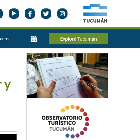
acto
Explorá Tucumán
 y