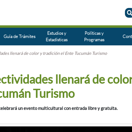
Estudios y
Políticas y
Guía de Trámites
Cont
Estadísticas
Programas
idades llenará de color y tradición el Ente Tucumán Turismo
ectividades llenará de color
ucumán Turismo
elebrará un evento multicultural con entrada libre y gratuita.