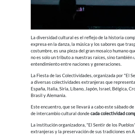
La diversidad cultural es el reflejo de la historia com
expresa en la danza, la música y los sabores que tras
costumbre, es una pieza del gran mosaico humano que 
no es solo un tributo a nuestras raíces, sino también 
entendimiento entre naciones y generaciones.
La Fiesta de las Colectividades, organizada por "El Se
a diversas colectividades extranjeras que representa
España, Italia, Siria, Líbano, Japón, Israel, Bélgica, C
Brasil y Alemania.
Este encuentro, que se llevará a cabo este sábado de
de intercambio cultural donde
cada colectividad comp
La institución organizadora, "El Sentir de los Puebl
extranjeras y la preservación de sus tradiciones en 