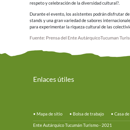
respeto y celebración de la diversidad cultural?.
Durante el evento, los asistentes podrán disfrutar de
stands y una gran variedad de sabores internacionales
para experimentar la riqueza cultural de las colectiv
Fuente: Prensa del Ente AutárquicoTucuman Turi
Enlaces útiles
•
Mapa de sitio
•
Bolsa de trabajo
•
Casa de
Ente Autárquico Tucumán Turismo - 2021