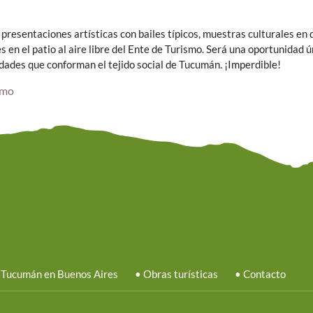
 presentaciones artísticas con bailes típicos, muestras culturales en 
 en el patio al aire libre del Ente de Turismo. Será una oportunidad ú
idades que conforman el tejido social de Tucumán. ¡Imperdible!
smo
 Tucumán en Buenos Aires
•
Obras turísticas
•
Contacto