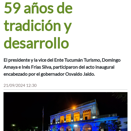
59 años de
tradición y
desarrollo
El presidente y la vice del Ente Tucumán Turismo, Domingo
Amaya e Inés Frías Silva, participaron del acto inaugural
encabezado por el gobernador Osvaldo Jaldo.
21/09/2024 12:30