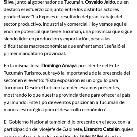
Silva
, junto al gobernador de Tucumán,
Osvaldo Jaldo,
quien
destacó el esfuerzo conjunto entre los distintos actores
productivos: "La Expo es el resultado del gran trabajo del
sector productivo, industrial y comercial. Hoy vemos aquí el
enorme potencial que tiene Tucumán, una provincia que sigue
siendo líder en producción y exportación, pese a las
dificultades macroeconómicas que enfrentamos", señaló el
primer mandatario provincial.
En la misma línea,
Domingo Amaya
, presidente del Ente
Tucumán Turismo, subrayó la importancia de la presencia del
sector en el evento: "Esta exposición es un orgullo para
Tucumán. Desde el turismo también estamos presentes,
mostrando lo que nuestra provincia tiene para ofrecer al país
y al mundo. Este tipo de eventos posicionan a Tucumán de
manera estratégica para el desarrollo económico".
El Gobierno Nacional también dijo presente en el acto, con la
participación del vicejefe de Gabinete,
Lisandro Catalán
, quien
expresó el respaldo de la gestión de
Javier Milei
al sector