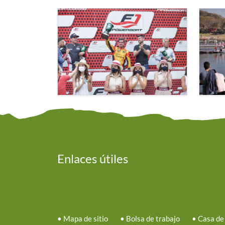
Enlaces útiles
•
Mapa de sitio
•
Bolsa de trabajo
•
Casa de