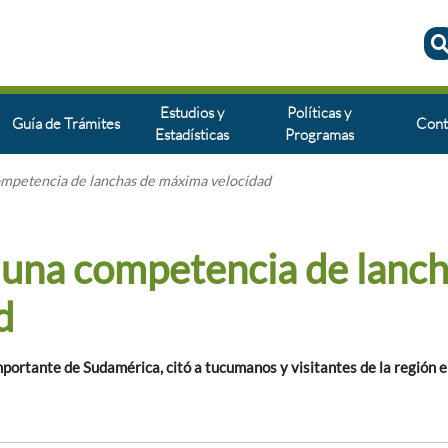
Estudios y
Políticas y
Guía de Trámites
Cont
Estadísticas
Programas
competencia de lanchas de máxima velocidad
on una competencia de lanc
d
ortante de Sudamérica, citó a tucumanos y visitantes de la región e