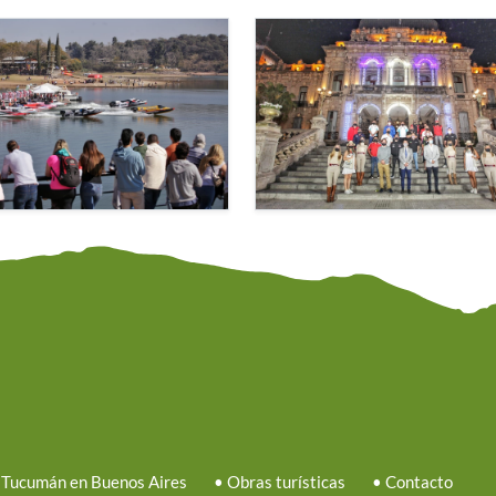
 Tucumán en Buenos Aires
•
Obras turísticas
•
Contacto