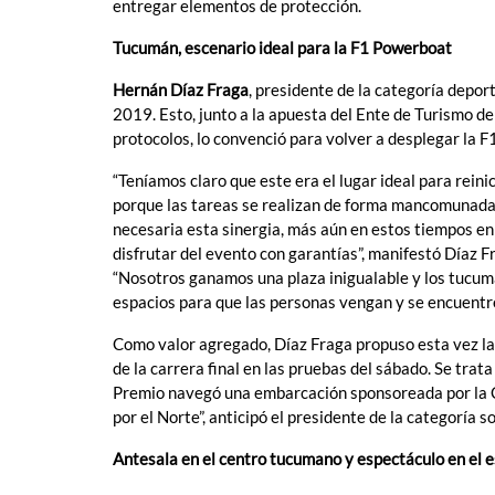
entregar elementos de protección.
Tucumán, escenario ideal para la F1 Powerboat
Hernán Díaz Fraga
, presidente de la categoría depor
2019. Esto, junto a la apuesta del Ente de Turismo d
protocolos, lo convenció para volver a desplegar la
“Teníamos claro que este era el lugar ideal para rein
porque las tareas se realizan de forma mancomunada y
necesaria esta sinergia, más aún en estos tiempos e
disfrutar del evento con garantías”, manifestó Díaz Fr
“Nosotros ganamos una plaza inigualable y los tucuma
espacios para que las personas vengan y se encuentre
Como valor agregado, Díaz Fraga propuso esta vez la
de la carrera final en las pruebas del sábado. Se trat
Premio navegó una embarcación sponsoreada por la C
por el Norte”, anticipó el presidente de la categoría so
Antesala en el centro tucumano y espectáculo en el 