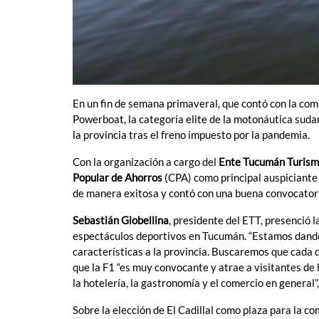
En un fin de semana primaveral, que contó con la comp
Powerboat, la categoría elite de la motonáutica suda
la provincia tras el freno impuesto por la pandemia.
Con la organización a cargo del
Ente Tucumán Turis
Popular de Ahorros
(CPA) como principal auspiciante 
de manera exitosa y contó con una buena convocatoria
Sebastián Giobellina
, presidente del ETT, presenció 
espectáculos deportivos en Tucumán. “Estamos dando
características a la provincia. Buscaremos que cada d
que la F1 “es muy convocante y atrae a visitantes de
la hotelería, la gastronomía y el comercio en general”
Sobre la elección de El Cadillal como plaza para la co