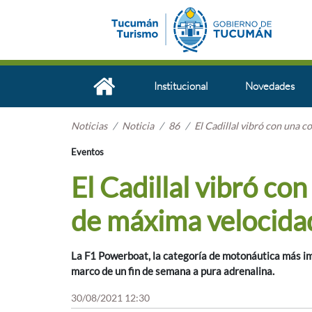
Institucional
Novedades
Noticias
Noticia
86
El Cadillal vibró con una 
Eventos
El Cadillal vibró c
de máxima velocida
La F1 Powerboat, la categoría de motonáutica más imp
marco de un fin de semana a pura adrenalina.
30/08/2021 12:30