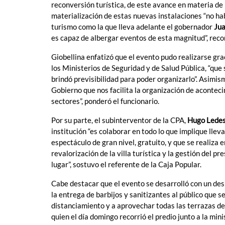
reconversión turística, de este avance en materia d
materialización de estas nuevas instalaciones “no habr
turismo como la que lleva adelante el gobernador
Jua
es capaz de albergar eventos de esta magnitud”, recon
Giobellina enfatizó que el evento pudo realizarse grac
los Ministerios de Seguridad y de Salud Pública, “que
brindó previsibilidad para poder organizarlo”. Asimism
Gobierno que nos facilita la organización de acontec
sectores”, ponderó el funcionario.
Por su parte, el subinterventor de la CPA,
Hugo Lede
institución “es colaborar en todo lo que implique lle
espectáculo de gran nivel, gratuito, y que se realiza e
revalorización de la villa turística y la gestión del p
lugar”, sostuvo el referente de la Caja Popular.
Cabe destacar que el evento se desarrolló con un de
la entrega de barbijos y sanitizantes al público que s
distanciamiento y a aprovechar todas las terrazas del
quien el día domingo recorrió el predio junto a la min