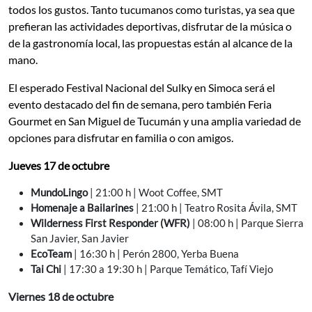
todos los gustos. Tanto tucumanos como turistas, ya sea que
prefieran las actividades deportivas, disfrutar de la música o
de la gastronomía local, las propuestas están al alcance de la
mano.
El esperado Festival Nacional del Sulky en Simoca será el
evento destacado del fin de semana, pero también Feria
Gourmet en San Miguel de Tucumán y una amplia variedad de
opciones para disfrutar en familia o con amigos.
Jueves 17 de octubre
MundoLingo
| 21:00 h | Woot Coffee, SMT
Homenaje a Bailarines
| 21:00 h | Teatro Rosita Ávila, SMT
Wilderness First Responder (WFR)
| 08:00 h | Parque Sierra
San Javier, San Javier
EcoTeam
| 16:30 h | Perón 2800, Yerba Buena
Tai Chi
| 17:30 a 19:30 h | Parque Temático, Tafí Viejo
Viernes 18 de octubre