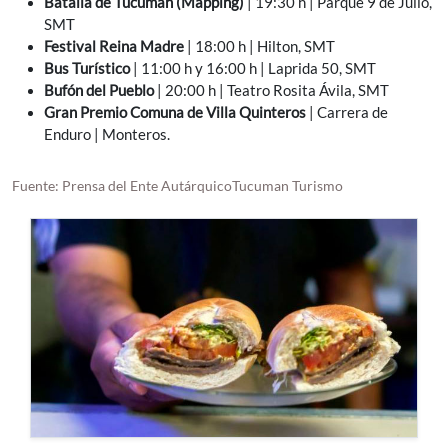
Batalla de Tucumán (Mapping)
| 19:30 h | Parque 9 de Julio,
SMT
Festival Reina Madre
| 18:00 h | Hilton, SMT
Bus Turístico
| 11:00 h y 16:00 h | Laprida 50, SMT
Bufón del Pueblo
| 20:00 h | Teatro Rosita Ávila, SMT
Gran Premio Comuna de Villa Quinteros
| Carrera de
Enduro | Monteros.
Fuente: Prensa del Ente AutárquicoTucuman Turismo