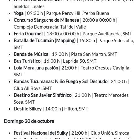
Sueldos, Leales
Yoga
| 09:30 h | Parque Percy Hill, Yerba Buena
Concurso Sánguche de Milanesa
| 20:00 a 00:00 h |
Complejo Democracia, Tafí del Valle
Feria Gourmet
| 18:00 a 00:00 h | Parque Avellaneda, SMT
Batalla de Tucumán (Mapping)
| 19:30 h | Parque 9 de Julio,
SMT
Banda de Música
| 19:00 h | Plaza San Martín, SMT
Bus Turístico
| 16:00 h | Laprida 50, SMT
Lola Mora, una pasión
| 21:00 h | Teatro Orestes Caviglia,
SMT
Bandas Tucumanas: Niño Fuego y Sol Desnudo
| 21:00 h |
Club All Boys, SMT
Destino San Javier Sinfónico
| 21:00 h | Teatro Mercedes
Sosa, SMT
Desfile Silkey
| 14:00 h | Hilton, SMT
Domingo 20 de octubre
Festival Nacional del Sulky
| 21:00 h | Club Unión, Simoca