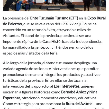
La presencia del
Ente Tucumán Turismo (ETT)
en la
Expo Rural
de Palermo
, que se lleva a cabo del 17 al 27 de julio, se ha
convertido en un rotundo éxito, atrayendo a miles de
visitantes. El stand de la provincia, que simula ser una
imponente réplica de la Casa Histórica de la Independencia,
ha maravillado a la gente, convirtiéndose en uno de los
espacios más visitados de la feria.
A lo largo de la jornada, el stand tucumano despliega una
variada agenda de acciones e intervenciones que permiten
promocionar de manera integral los productos y atractivos
turísticos de la provincia. Entre ellas se destacan la
intervención del grupo actoral
Los Intérpretes
, quienes
encarnan a figuras históricas como
Bernabé Aráoz y Niña
Esperanza
, ofreciendo momentos emotivos y educativos.
Como estrategia para promocionar la
Ruta del Azúcar
—uno