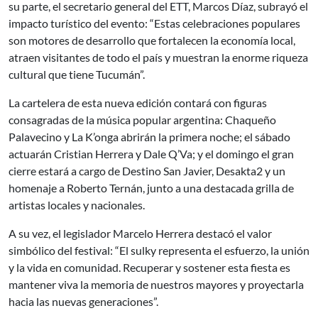
su parte, el secretario general del ETT, Marcos Díaz, subrayó el
impacto turístico del evento: “Estas celebraciones populares
son motores de desarrollo que fortalecen la economía local,
atraen visitantes de todo el país y muestran la enorme riqueza
cultural que tiene Tucumán”.
La cartelera de esta nueva edición contará con figuras
consagradas de la música popular argentina: Chaqueño
Palavecino y La K’onga abrirán la primera noche; el sábado
actuarán Cristian Herrera y Dale Q’Va; y el domingo el gran
cierre estará a cargo de Destino San Javier, Desakta2 y un
homenaje a Roberto Ternán, junto a una destacada grilla de
artistas locales y nacionales.
A su vez, el legislador Marcelo Herrera destacó el valor
simbólico del festival: “El sulky representa el esfuerzo, la unión
y la vida en comunidad. Recuperar y sostener esta fiesta es
mantener viva la memoria de nuestros mayores y proyectarla
hacia las nuevas generaciones”.