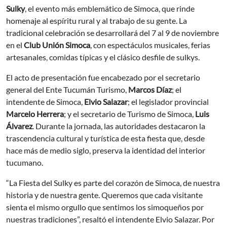
Sulky
, el evento más emblemático de Simoca, que rinde
homenaje al espíritu rural y al trabajo de su gente. La
tradicional celebración se desarrollará del 7 al 9 de noviembre
en el
Club Unión Simoca
, con espectáculos musicales, ferias
artesanales, comidas típicas y el clásico desfile de sulkys.
El acto de presentación fue encabezado por el secretario
general del Ente Tucumán Turismo,
Marcos Díaz
; el
intendente de Simoca,
Elvio Salazar
; el legislador provincial
Marcelo Herrera
; y el secretario de Turismo de Simoca,
Luis
Álvarez
. Durante la jornada, las autoridades destacaron la
trascendencia cultural y turística de esta fiesta que, desde
hace más de medio siglo, preserva la identidad del interior
tucumano.
“La Fiesta del Sulky es parte del corazón de Simoca, de nuestra
historia y de nuestra gente. Queremos que cada visitante
sienta el mismo orgullo que sentimos los simoqueños por
nuestras tradiciones”, resaltó el intendente Elvio Salazar. Por