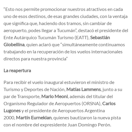
“Esto nos permite promocionar nuestros atractivos en cada
uno de esos destinos, de esas grandes ciudades, con la ventaja
que significa que, haciendo dos tramos, sin cambiar de
aeropuerto, podes llegar a Tucumán”, destacó el presidente del
Ente Autárquico Tucumán Turismo (EATT),
Sebastián
Giobellina
, quien aclaró que “simultáneamente continuamos
trabajando en la recuperación de los vuelos internacionales
directos para nuestra provincia”
La reapertura
Para recibir el vuelo inaugural estuvieron el ministro de
Turismo y Deportes de Nación,
Matías Lammens
, junto a su
par de Transporte,
Mario Meoni
, además del titular del
Organismo Regulador de Aeropuertos (ORSNA),
Carlos
Lugones
y el presidente de Aeropuertos Argentina
2000,
Martín Eurnekian
, quienes bautizaron la nueva pista
con el nombre del expresidente Juan Domingo Perón.