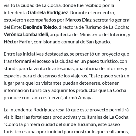
visitó la ciudad de La Cocha, donde fue recibido por la
intendenta
Gabriela Rodríguez
. Durante el encuentro,
estuvieron acompañados por
Marcos Díaz
, secretario general
del Ente;
Deolinda Toledo
, directora de Turismo de La Cocha;
Verónica Lombardelli
, arquitecta del Ministerio del Interior; y
Héctor Farfo
r, comisionado comunal de San Ignacio.
Entre las iniciativas destacadas, se presentó un proyecto que
transformará el acceso a la ciudad en un paseo turístico, con
stands para la venta de artesanías, una oficina de informes y
espacios para el descanso de los viajeros. "Este paseo será un
lugar para que los visitantes puedan detenerse, obtener
información turística y adquirir los productos que La Cocha
produce con tanto esfuerzo", afirmó Amaya.
La intendenta Rodríguez resaltó que este proyecto permitirá
visibilizar las fortalezas productivas y culturales de La Cocha.
"Como la primera ciudad del sur de Tucumán, este paseo
turístico es una oportunidad para mostrar lo que realizamos,