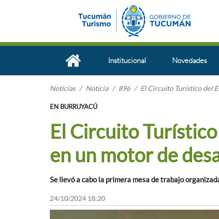
Institucional
Novedades
Noticias
Noticia
896
El Circuito Turístico del
EN BURRUYACÚ
El Circuito Turístic
en un motor de desa
Se llevó a cabo la primera mesa de trabajo organizada 
24/10/2024 18:20