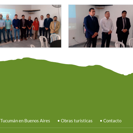
 Tucumán en Buenos Aires
•
Obras turísticas
•
Contacto