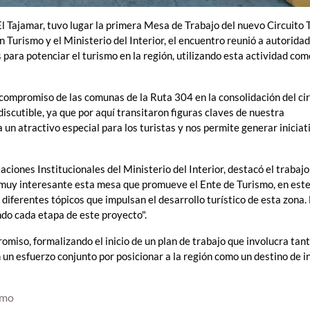
l Tajamar, tuvo lugar la primera Mesa de Trabajo del nuevo Circuito T
Turismo y el Ministerio del Interior, el encuentro reunió a autorida
s para potenciar el turismo en la región, utilizando esta actividad co
l compromiso de las comunas de la Ruta 304 en la consolidación del ci
ndiscutible, ya que por aquí transitaron figuras claves de nuestra
un atractivo especial para los turistas y nos permite generar iniciat
laciones Institucionales del Ministerio del Interior, destacó el trabajo
e muy interesante esta mesa que promueve el Ente de Turismo, en este
diferentes tópicos que impulsan el desarrollo turístico de esta zona. 
do cada etapa de este proyecto".
omiso, formalizando el inicio de un plan de trabajo que involucra tant
 un esfuerzo conjunto por posicionar a la región como un destino de i
smo